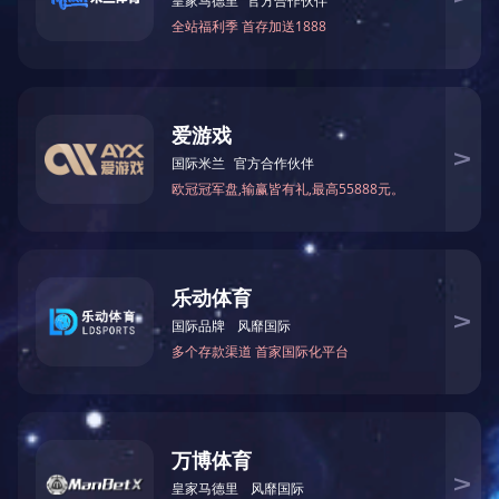
二、性能
1.无触点调节，使用寿命长；
2.适用于各种性质的负载；
3.过载能力强；
4.运行可靠，使用、维护方便。
注：单相220V/0-250V、380V/0-500V，三相380V/0-380(420)V、
380V/0-500V 以及其它非标准规格均可按客户要求承接制造。
三、技术参数
频
额定容
额定输
额定输
额定输
外形尺
相
率
重量
型号
量(KV
入电压
出电压
出电流
寸 (c
数
(H
(kg)
A)
(V)
(V)
(A)
m)
Z)
TDJ
Φ88X
A -3
31.5
220 380
550 650
63 48.5
420
130
1.5
TDJ