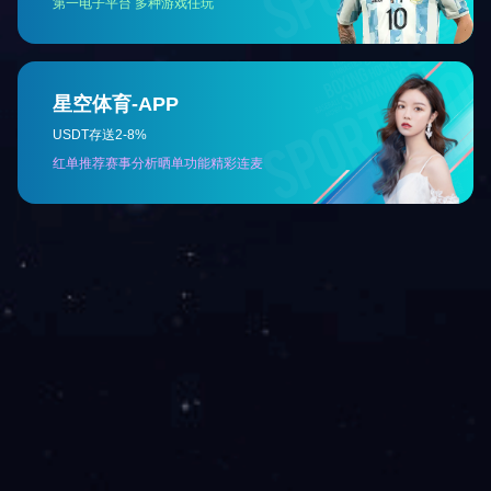
TSJA
Φ138
400
380
500
461.9
2850
-400
X 228
TSJA
Φ138
500
380
500
577
2950
-500
X 228
Copyright © 2018 乐鱼页面在线登录 All rights Reserved 版权所有 未经许可不
得使用、转载、摘编。
微网站首页
关于我们
产品中心
荣誉资质
厂区设备
人才招聘
新闻中心
销售网点
乐鱼（中国）
博鱼
|
开云官方网页版
|
6686体育（中国）官方网站
|
KY开元
|
星空官方站登录入口
|
开云(中国)Kaiyun·官方网站
|
玩球通平台
|
九游会(J9)官网
|
华体会网页版登录入口
|