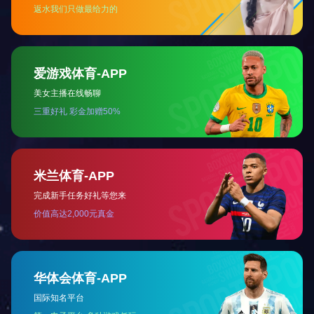
TSJA
68.7 44.
Φ98X1
465
50
380 380
420 650
-50
5
30
450
TSJA
Φ 98X
75
380 380
420 650
103 66.6
650
-75
130
TSJA
Φ113
80
380 380
420 650
110 71.1
720
-80
X 147
TSJA
Φ 113
750
100
380 380
420 650
137 89
-100
X 147
720
TSJA
Φ113
150
380 380
420 650
206 133
850
-150
X 147
三
50
相
TSJA
230.9 17
Φ 120
1400
200
380 380
500 650
-200
8
X 166
1300
TSJA
Φ135
250
380 380
500 650
289 222
1600
-250
X 166
TSJA
363.7 28
Φ 142
315
380 380
500 650
1800
-315
0
X 171